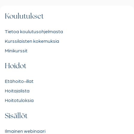
Koulutukset
Tietoa koulutusohjelmasta
Kurssilaisten kokemuksia
Minikurssit
Hoidot
Etähoito-illat
Hoitajalista
Hoitotuloksia
Sisällöt
Ilmainen webinaari