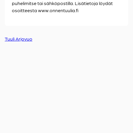
puhelimitse tai sähköpostilla. Lisätietoja löydät
osoitteesta www.onnentuulia.fi
Tuuli Arjovuo