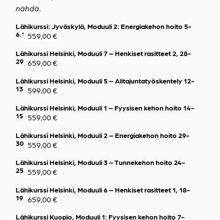
nähdä.
Lähikurssi: Jyväskylä, Moduuli 2: Energiakehon hoito 5-
6.12.2026
559,00
€
Lähikurssi Helsinki, Moduuli 7 – Henkiset rasitteet 2, 28-
29.11.2026
659,00
€
Lähikurssi Helsinki, Moduuli 5 – Alitajuntatyöskentely 12-
13.12.2026
599,00
€
Lähikurssi Helsinki, Moduuli 1 – Fyysisen kehon hoito 14-
15.11.2026
559,00
€
Lähikurssi Helsinki, Moduuli 2 – Energiakehon hoito 29-
30.8.2026
559,00
€
Lähikurssi Helsinki, Moduuli 3 – Tunnekehon hoito 24-
25.10.2026
559,00
€
Lähikurssi Helsinki, Moduuli 6 – Henkiset rasitteet 1, 18-
19.9.2027
659,00
€
Lähikurssi Kuopio, Moduuli 1: Fyysisen kehon hoito 7-