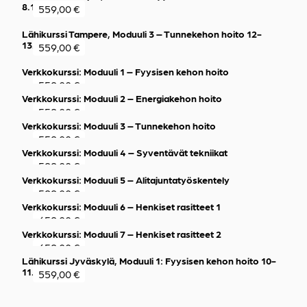
8.11.2026
559,00
€
Lähikurssi Tampere, Moduuli 3 – Tunnekehon hoito 12-
13.9.2026
559,00
€
Verkkokurssi: Moduuli 1 – Fyysisen kehon hoito
559,00
€
Verkkokurssi: Moduuli 2 – Energiakehon hoito
559,00
€
Verkkokurssi: Moduuli 3 – Tunnekehon hoito
559,00
€
Verkkokurssi: Moduuli 4 – Syventävät tekniikat
599,00
€
Verkkokurssi: Moduuli 5 – Alitajuntatyöskentely
599,00
€
Verkkokurssi: Moduuli 6 – Henkiset rasitteet 1
659,00
€
Verkkokurssi: Moduuli 7 – Henkiset rasitteet 2
659,00
€
Lähikurssi Jyväskylä, Moduuli 1: Fyysisen kehon hoito 10-
11.10.2026
559,00
€