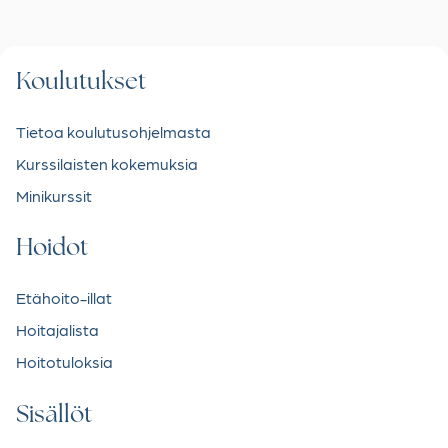
Koulutukset
Tietoa koulutusohjelmasta
Kurssilaisten kokemuksia
Minikurssit
Hoidot
Etähoito-illat
Hoitajalista
Hoitotuloksia
Sisällöt