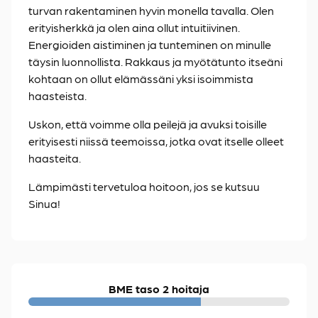
turvan rakentaminen hyvin monella tavalla. Olen
erityisherkkä ja olen aina ollut intuitiivinen.
Energioiden aistiminen ja tunteminen on minulle
täysin luonnollista. Rakkaus ja myötätunto itseäni
kohtaan on ollut elämässäni yksi isoimmista
haasteista.
Uskon, että voimme olla peilejä ja avuksi toisille
erityisesti niissä teemoissa, jotka ovat itselle olleet
haasteita.
Lämpimästi tervetuloa hoitoon, jos se kutsuu
Sinua!
BME taso 2 hoitaja