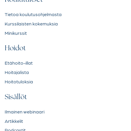
Tietoa koulutusohjelmasta
Kurssilaisten kokemuksia
Minikurssit
Hoidot
Etähoito-illat
Hoitajalista
Hoitotuloksia
Sisällöt
Ilmainen webinaari
Artikkelit
Podcastit