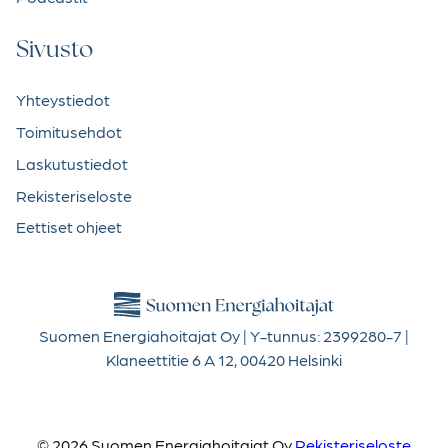
Sivusto
Yhteystiedot
Toimitusehdot
Laskutustiedot
Rekisteriseloste
Eettiset ohjeet
Suomen Energiahoitajat Oy | Y-tunnus: 2399280-7 |
Klaneettitie 6 A 12, 00420 Helsinki
© 2026 Suomen Energiahoitajat Oy
Rekisteriseloste