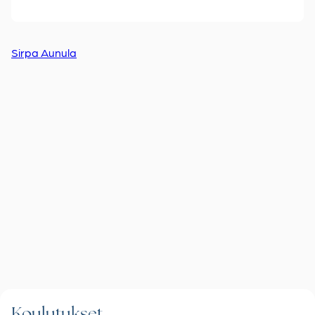
Sirpa Aunula
Koulutukset