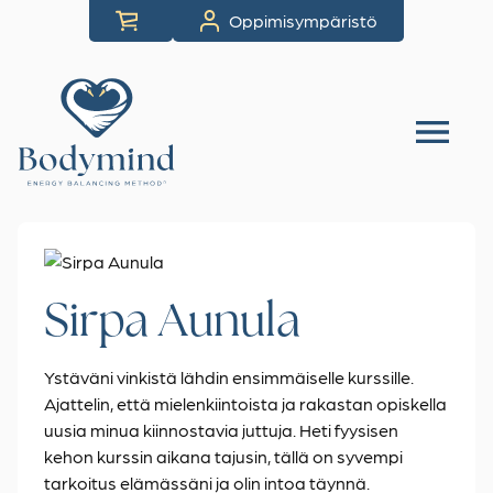
Siirry
Oppimisympäristö
suoraan
sisältöön
Sirpa Aunula
Ystäväni vinkistä lähdin ensimmäiselle kurssille.
Ajattelin, että mielenkiintoista ja rakastan opiskella
uusia minua kiinnostavia juttuja. Heti fyysisen
kehon kurssin aikana tajusin, tällä on syvempi
tarkoitus elämässäni ja olin intoa täynnä.