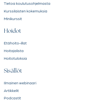
Tietoa koulutusohjelmasta
Kurssilaisten kokemuksia
Minikurssit
Hoidot
Etähoito-illat
Hoitajalista
Hoitotuloksia
Sisällöt
Ilmainen webinaari
Artikkelit
Podcastit