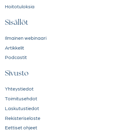
Hoitotuloksia
Sisällöt
Ilmainen webinaari
Artikkelit
Podcastit
Sivusto
Yhteystiedot
Toimitusehdot
Laskutustiedot
Rekisteriseloste
Eettiset ohjeet