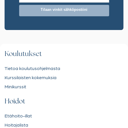
Tilaan vinkit sähköpostiini
Koulutukset
Tietoa koulutusohjelmasta
Kurssilaisten kokemuksia
Minikurssit
Hoidot
Etähoito-illat
Hoitajalista