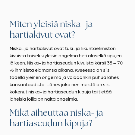
Miten yleisiä niska- ja
hartiakivut ovat?
Niska- ja hartiakivut ovat tuki- ja liikuntaelimistön
kivuista toiseksi yleisin ongelma heti alaselkäkipujen
jälkeen. Niska- ja hartiaseudun kivuista kärsii 35 – 70
% ihmisistä elämänsä aikana. Kyseessä on siis
todella yleinen ongelma ja voidaankin puhua lähes
kansantaudista. Lähes jokainen meistä on siis
kokenut niska- ja hartiaseudun kipuja tai tietää
läheisiä joilla on näitä ongelmia.
Mikä aiheuttaa niska- ja
hartiaseudun kipuja?