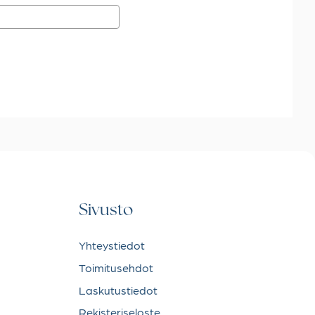
Sivusto
Yhteystiedot
Toimitusehdot
Laskutustiedot
Rekisteriseloste