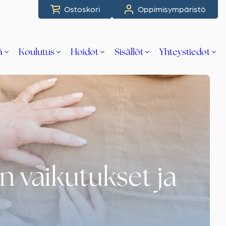
Ostoskori
Oppimisympäristö
ä
Koulutus
Hoidot
Sisällöt
Yhteystiedot
n vaikutukset ja